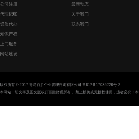
公司注册
最新动态
代理记账
关于我们
资质代办
联系我们
知识产权
上门服务
网站建设
版权所有 © 2017 青岛百胜企业管理咨询有限公司
鲁ICP备17035229号-2
本网站一切文字及图文版权归百胜财税所有， 禁止模仿或无授权使用，违者必究！本