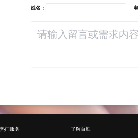
姓名：
热门服务
了解百胜