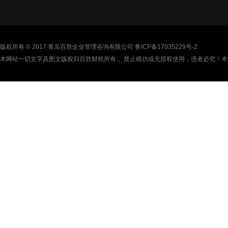
版权所有 © 2017 青岛百胜企业管理咨询有限公司
鲁ICP备17035229号-2
本网站一切文字及图文版权归百胜财税所有， 禁止模仿或无授权使用，违者必究！本