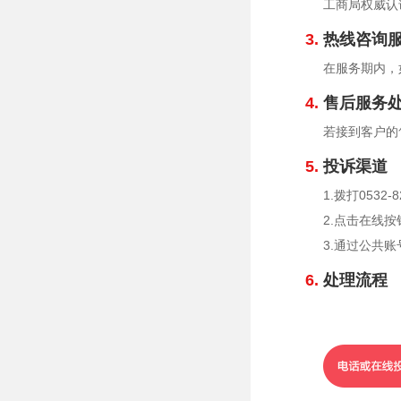
工商局权威认
3.
热线咨询
在服务期内，如
4.
售后服务
若接到客户的
5.
投诉渠道
1.拨打0532-
2.点击在线
3.通过公共
6.
处理流程