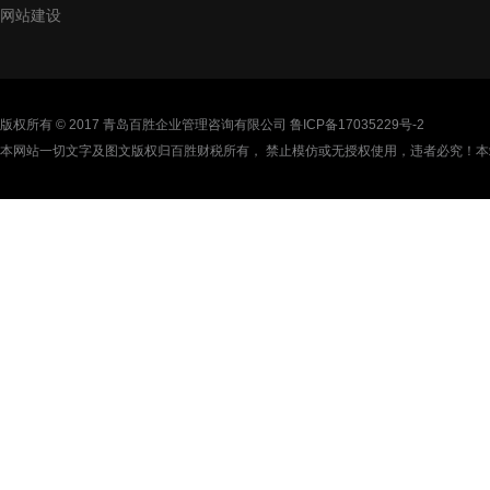
网站建设
版权所有 © 2017 青岛百胜企业管理咨询有限公司
鲁ICP备17035229号-2
本网站一切文字及图文版权归百胜财税所有， 禁止模仿或无授权使用，违者必究！本