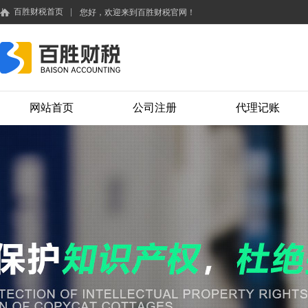
百胜财税首页
|
您好，欢迎来到百胜财税官网！
网站首页
公司注册
代理记账