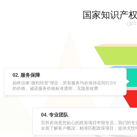
国家知识产
OFF
02. 服务保障
始终信奉“微利经营”理念，所有服务均价保持在同行2/3
的价格。诚诺服务价格标准透明，无隐形收费
04. 专业团队
百胜咨询是您贴心的政策项目申报专员，我们的专
全面了解客户概况，精准匹配政策项目，提供无忧