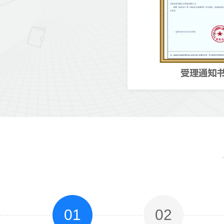
01
02