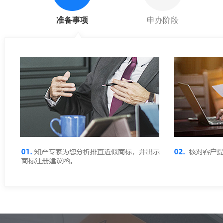
准备事项
申办阶段