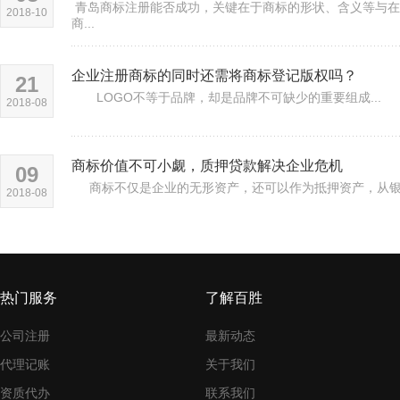
青岛商标注册能否成功，关键在于商标的形状、含义等与在
2018-10
商...
企业注册商标的同时还需将商标登记版权吗？
21
LOGO不等于品牌，却是品牌不可缺少的重要组成...
2018-08
商标价值不可小觑，质押贷款解决企业危机
09
商标不仅是企业的无形资产，还可以作为抵押资产，从银行
2018-08
热门服务
了解百胜
公司注册
最新动态
代理记账
关于我们
资质代办
联系我们