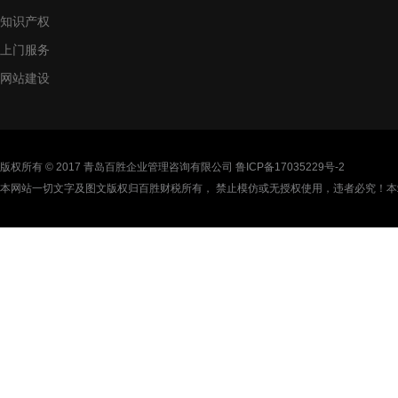
知识产权
上门服务
网站建设
版权所有 © 2017 青岛百胜企业管理咨询有限公司
鲁ICP备17035229号-2
本网站一切文字及图文版权归百胜财税所有， 禁止模仿或无授权使用，违者必究！本