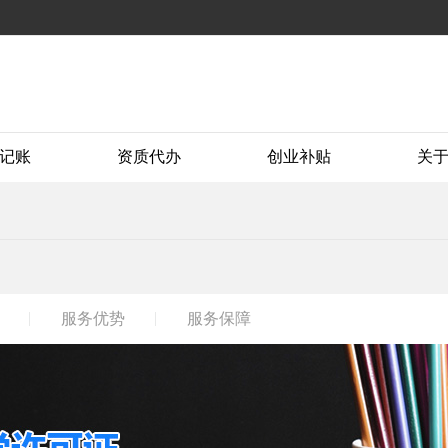
记账
资质代办
创业补贴
关
服务优势
服务保障